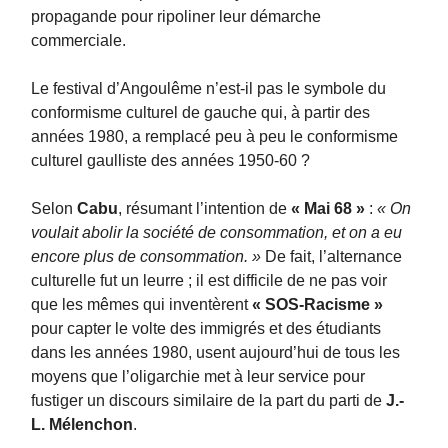
propagande pour ripoliner leur démarche
commerciale.
Le festival d’Angoulême n’est-il pas le symbole du
conformisme culturel de gauche qui, à partir des
années 1980, a remplacé peu à peu le conformisme
culturel gaulliste des années 1950-60 ?
Selon
Cabu
, résumant l’intention de
« Mai 68 »
:
« On
voulait abolir la société de consommation, et on a eu
encore plus de consommation. »
De fait, l’alternance
culturelle fut un leurre ; il est difficile de ne pas voir
que les mêmes qui inventèrent
« SOS-Racisme »
pour capter le volte des immigrés et des étudiants
dans les années 1980, usent aujourd’hui de tous les
moyens que l’oligarchie met à leur service pour
fustiger un discours similaire de la part du parti de
J.-
L. Mélenchon
.