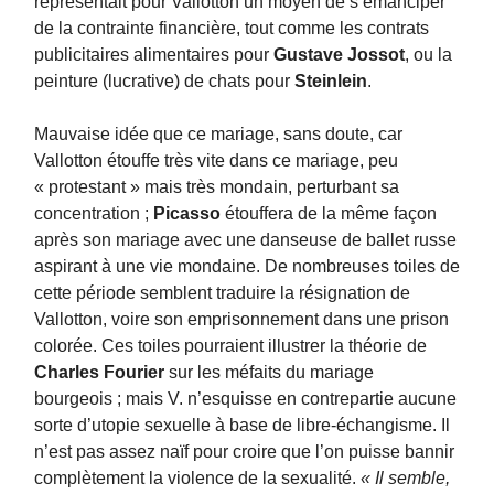
représentait pour Vallotton un moyen de s’émanciper
de la contrainte financière, tout comme les contrats
publicitaires alimentaires pour
Gustave Jossot
, ou la
peinture (lucrative) de chats pour
Steinlein
.
Mauvaise idée que ce mariage, sans doute, car
Vallotton étouffe très vite dans ce mariage, peu
« protestant » mais très mondain, perturbant sa
concentration ;
Picasso
étouffera de la même façon
après son mariage avec une danseuse de ballet russe
aspirant à une vie mondaine. De nombreuses toiles de
cette période semblent traduire la résignation de
Vallotton, voire son emprisonnement dans une prison
colorée. Ces toiles pourraient illustrer la théorie de
Charles Fourier
sur les méfaits du mariage
bourgeois ; mais V. n’esquisse en contrepartie aucune
sorte d’utopie sexuelle à base de libre-échangisme. Il
n’est pas assez naïf pour croire que l’on puisse bannir
complètement la violence de la sexualité.
« Il semble,