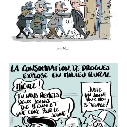
par Man.