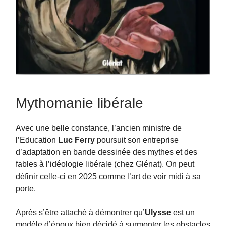
Mythomanie libérale
Avec une belle constance, l’ancien ministre de
l’Education
Luc Ferry
poursuit son entreprise
d’adaptation en bande dessinée des mythes et des
fables à l’idéologie libérale (chez Glénat). On peut
définir celle-ci en 2025 comme l’art de voir midi à sa
porte.
Après s’être attaché à démontrer qu’
Ulysse
est un
modèle d’époux bien décidé à surmonter les obstacles