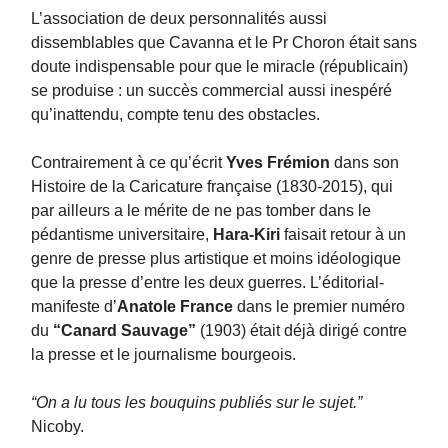
L’association de deux personnalités aussi
dissemblables que Cavanna et le Pr Choron était sans
doute indispensable pour que le miracle (républicain)
se produise : un succès commercial aussi inespéré
qu’inattendu, compte tenu des obstacles.
Contrairement à ce qu’écrit
Yves Frémion
dans son
Histoire de la Caricature française (1830-2015), qui
par ailleurs a le mérite de ne pas tomber dans le
pédantisme universitaire,
Hara-Kiri
faisait retour à un
genre de presse plus artistique et moins idéologique
que la presse d’entre les deux guerres. L’éditorial-
manifeste d’
Anatole France
dans le premier numéro
du
“Canard Sauvage”
(1903) était déjà dirigé contre
la presse et le journalisme bourgeois.
“On a lu tous les bouquins publiés sur le sujet.”
Nicoby.