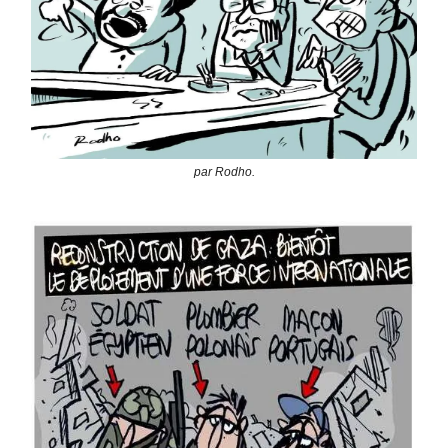
par Rodho.