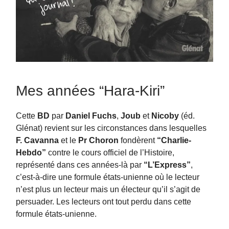
Mes années “Hara-Kiri”
Cette
BD
par
Daniel Fuchs
,
Joub
et
Nicoby
(éd.
Glénat) revient sur les circonstances dans lesquelles
F. Cavanna
et le
Pr Choron
fondèrent
“Charlie-
Hebdo”
contre le cours officiel de l’Histoire,
représenté dans ces années-là par
“L’Express”
,
c’est-à-dire une formule états-unienne où le lecteur
n’est plus un lecteur mais un électeur qu’il s’agit de
persuader. Les lecteurs ont tout perdu dans cette
formule états-unienne.