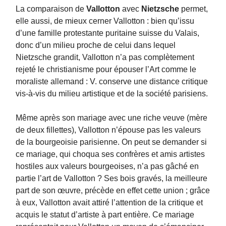
La comparaison de
Vallotton
avec
Nietzsche
permet,
elle aussi, de mieux cerner Vallotton : bien qu’issu
d’une famille protestante puritaine suisse du Valais,
donc d’un milieu proche de celui dans lequel
Nietzsche grandit, Vallotton n’a pas complètement
rejeté le christianisme pour épouser l’Art comme le
moraliste allemand : V. conserve une distance critique
vis-à-vis du milieu artistique et de la société parisiens.
Même après son mariage avec une riche veuve (mère
de deux fillettes), Vallotton n’épouse pas les valeurs
de la bourgeoisie parisienne. On peut se demander si
ce mariage, qui choqua ses confrères et amis artistes
hostiles aux valeurs bourgeoises, n’a pas gâché en
partie l’art de Vallotton ? Ses bois gravés, la meilleure
part de son œuvre, précède en effet cette union ; grâce
à eux, Vallotton avait attiré l’attention de la critique et
acquis le statut d’artiste à part entière. Ce mariage