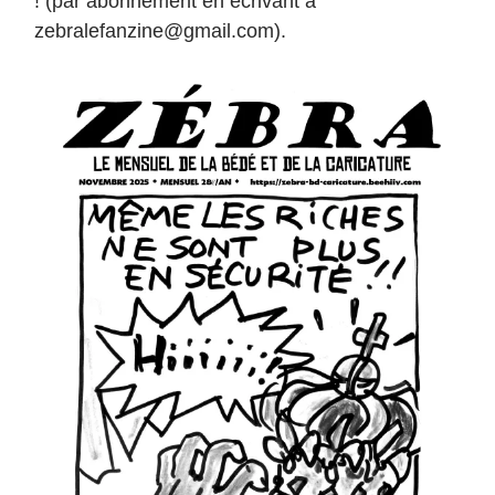
! (par abonnement en écrivant à
zebralefanzine@gmail.com
).