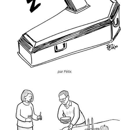
par Félix.