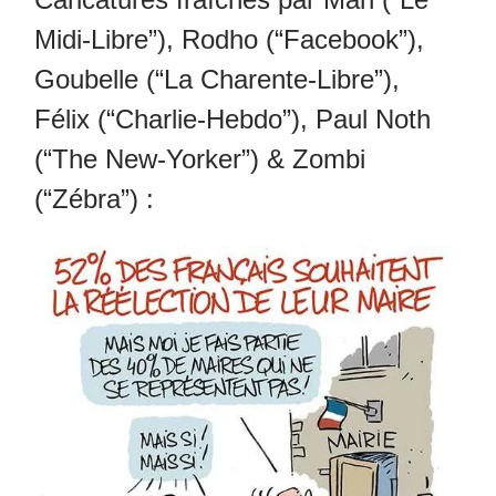
Midi-Libre”), Rodho (“Facebook”),
Goubelle (“La Charente-Libre”),
Félix (“Charlie-Hebdo”), Paul Noth
(“The New-Yorker”) & Zombi
(“Zébra”) :