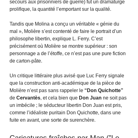
secours aux prisonniers de guerre) fut un dramaturge
prolifique, la quantité l’emportant sur la qualité.
Tandis que Molina a conçu un véritable « génie du
mal », Molière s’est contenté de faire le portrait d’un
philosophe libertin, explique L. Ferry. C’est
précisément où Molière se montre supérieur : son
personnage a de l’étoffe, ce n’est pas une pure fiction
de carton-pâte.
Un critique littéraire plus avisé que Luc Ferry signale
que la construction anti-académique de la pièce de
Molière n’est pas sans rappeler le
“Don Quichotte”
de
Cervantès
, et cela bien que
Don Juan
ne soit pas
un imbécile ; le séducteur libertin Don Juan est pris,
comme l’idéaliste puritain Don Quichotte, dans une
fuite en avant, une sorte de surenchère.
Caricatures fraîches par Man (”Le