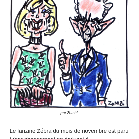
par Zombi.
Le fanzine Zébra du mois de novembre est paru