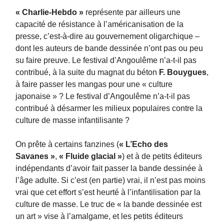
« Charlie-Hebdo »
représente par ailleurs une
capacité de résistance à l’américanisation de la
presse, c’est-à-dire au gouvernement oligarchique –
dont les auteurs de bande dessinée n’ont pas ou peu
su faire preuve. Le festival d’Angoulême n’a-t-il pas
contribué, à la suite du magnat du béton
F. Bouygues
,
à faire passer les mangas pour une « culture
japonaise » ? Le festival d’Angoulême n’a-t-il pas
contribué à désarmer les milieux populaires contre la
culture de masse infantilisante ?
On prête à certains fanzines (
« L’Echo des
Savanes »
,
« Fluide glacial »
) et à de petits éditeurs
indépendants d’avoir fait passer la bande dessinée à
l’âge adulte. Si c’est (en partie) vrai, il n’est pas moins
vrai que cet effort s’est heurté à l’infantilisation par la
culture de masse. Le truc de « la bande dessinée est
un art » vise à l’amalgame, et les petits éditeurs