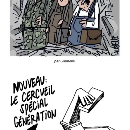
par Goubelle.