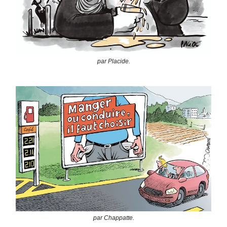
par Placide.
par Chappatte.