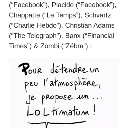
(“Facebook”), Placide (“Facebook”),
Chappatte (“Le Temps”), Schvartz
(“Charlie-Hebdo”), Christian Adams
(“The Telegraph”), Banx (“Financial
Times”) & Zombi (“Zébra”) :