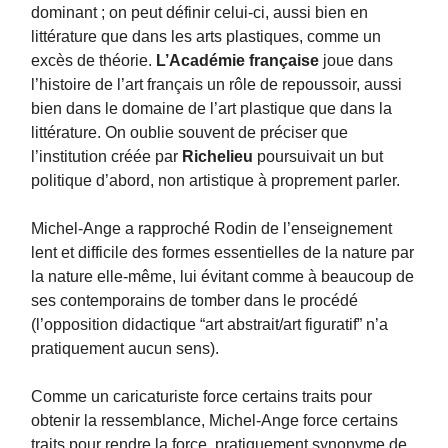
dominant ; on peut définir celui-ci, aussi bien en
littérature que dans les arts plastiques, comme un
excès de théorie.
L’Académie française
joue dans
l’histoire de l’art français un rôle de repoussoir, aussi
bien dans le domaine de l’art plastique que dans la
littérature. On oublie souvent de préciser que
l’institution créée par
Richelieu
poursuivait un but
politique d’abord, non artistique à proprement parler.
Michel-Ange a rapproché Rodin de l’enseignement
lent et difficile des formes essentielles de la nature par
la nature elle-même, lui évitant comme à beaucoup de
ses contemporains de tomber dans le procédé
(l’opposition didactique “art abstrait/art figuratif” n’a
pratiquement aucun sens).
Comme un caricaturiste force certains traits pour
obtenir la ressemblance, Michel-Ange force certains
traits pour rendre la force, pratiquement synonyme de