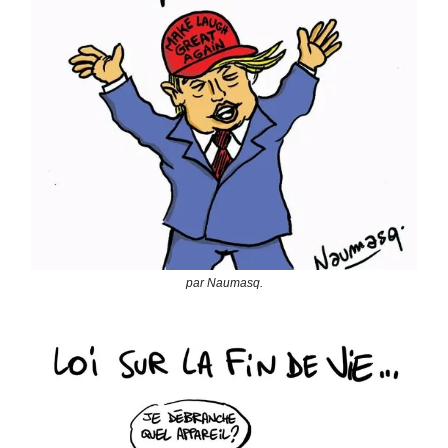
par Naumasq.