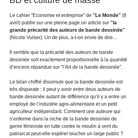
BD et culture de masse
Le cahier “Economie et entreprise” de
“Le Monde”
(8
avril) publie sur une pleine page un article sur
“la
grande précarité des auteurs de bande dessinée”
(Nicole Vulser). Un de plus, a-t-on envie de dire…
Il semble que la précarité des auteurs de bande
dessinée soit exactement proportionnelle à la quantité
d’encens répandue sur “l’Art de la bande dessinée”.
Le bilan chiffré dissimule que la bande dessinée est
très disparate : il peut y avoir entre deux auteurs de
bande dessinée autant de différence qu’il y a entre un
employé de l’industrie agro-alimentaire et un petit
agriculteur indépendant. Comment une auteure qui
s’enferme dans la niche de la bande dessinée de
genre féministe en lutte contre le moulin à vent du
patriarcat peut-elle espérer toucher un large public ?