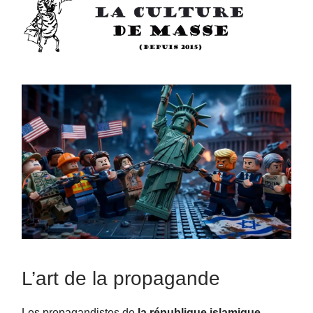
L’art de la propagande
Les propagandistes de
la république islamique