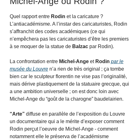
Michel-Ange ou Rodin ?
Quel rapport entre
Rodin
et la caricature ?
L’antiacadémisme. A l’instar des caricaturistes, Rodin
s’affranchit des codes académiques (ce qui
n’empêchera pas les caricaturistes d’être les premiers
à se moquer de la statue de
Balzac
par Rodin).
La confrontation entre
Michel-Ange
et
Rodin
par le
musée du Louvre
n’a rien de très original ; ça tombe
bien car le sculpteur florentin ne vise pas l’originalité,
mais dérive plastiquement de la statuaire grecque, qui
a une ambition universelle ; on est donc loin avec
Michel-Ange du “goût de la charogne” baudelairien.
“Arte”
diffuse en parallèle de l’exposition du Louvre
un documentaire qui a le mérite d’exposer comment
Rodin perçut l’oeuvre de Michel-Ange - comment
notamment elle le préserva de l’académisme