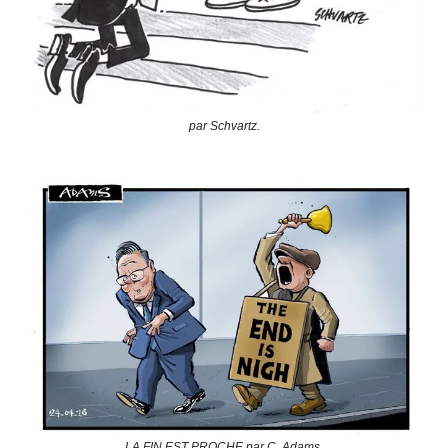
par Schvartz.
LA FIN EST PROCHE par C. Adams.