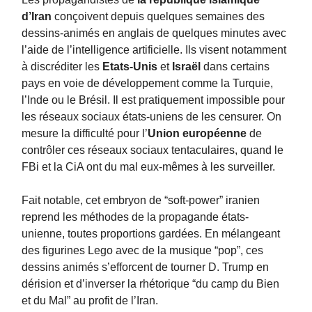
d’Iran
conçoivent depuis quelques semaines des
dessins-animés en anglais de quelques minutes avec
l’aide de l’intelligence artificielle. Ils visent notamment
à discréditer les
Etats-Unis
et
Israël
dans certains
pays en voie de développement comme la Turquie,
l’Inde ou le Brésil. Il est pratiquement impossible pour
les réseaux sociaux états-uniens de les censurer. On
mesure la difficulté pour l’
Union européenne
de
contrôler ces réseaux sociaux tentaculaires, quand le
FBi et la CiA ont du mal eux-mêmes à les surveiller.
Fait notable, cet embryon de “soft-power” iranien
reprend les méthodes de la propagande états-
unienne, toutes proportions gardées. En mélangeant
des figurines Lego avec de la musique “pop”, ces
dessins animés s’efforcent de tourner D. Trump en
dérision et d’inverser la rhétorique “du camp du Bien
et du Mal” au profit de l’Iran.