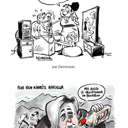
par Decressac.