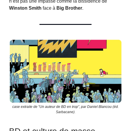
n’est pas une impasse comme la dissidence de
Winston Smith
face à
Big Brother
.
case extraite de “Un auteur de BD en trop”, par Daniel Blancou (éd.
Sarbacane).