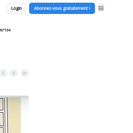
Login
Abonnez-vous gratuitement !
 N°154