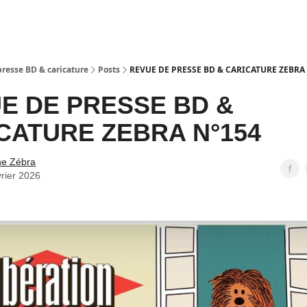
presse BD & caricature
Posts
REVUE DE PRESSE BD & CARICATURE ZEBRA
E DE PRESSE BD &
CATURE ZEBRA N°154
ne Zébra
vrier 2026