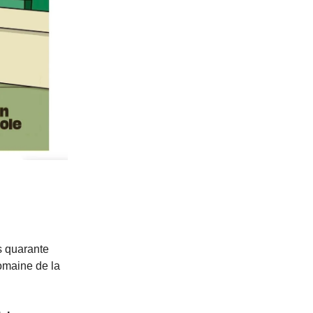
s quarante
omaine de la