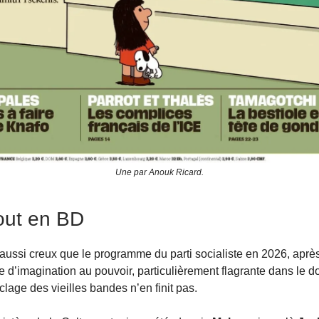
Une par Anouk Ricard.
tout en BD
ssi creux que le programme du parti socialiste en 2026, aprè
 d’imagination au pouvoir, particulièrement flagrante dans le d
lage des vieilles bandes n’en finit pas.