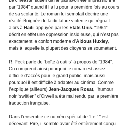
Le cinéaste haïtien dit ne pas avoir été impressionné
par “1984” quand il l’a lu pour la première fois au cours
de sa scolarité. Le roman lui semblait décrire une
réalité éloignée de la dictature violente qui régnait
alors à
Haïti
, appuyée par les
Etats-Unis
. “1984”
décrit en effet une oppression insidieuse, qui n’est pas
exactement le confort moderne d’
Aldous Huxley
,
mais à laquelle la plupart des citoyens se soumettent.
R. Peck parle de “boîte à outils” à propos de “1984”.
On comprend ainsi pourquoi le roman est assez
difficile d’accès pour le grand public, mais aussi
pourquoi il est difficile à adapter au cinéma. Comme
l’explique (ailleurs)
Jean-Jacques Rosat
, l’humour
noir “swiftien” d’Orwell a été mal rendu par la première
traduction française.
Dans l’ensemble ce numéro spécial de “Le 1” est
décevant. Pire, il semble avoir été entièrement conçu