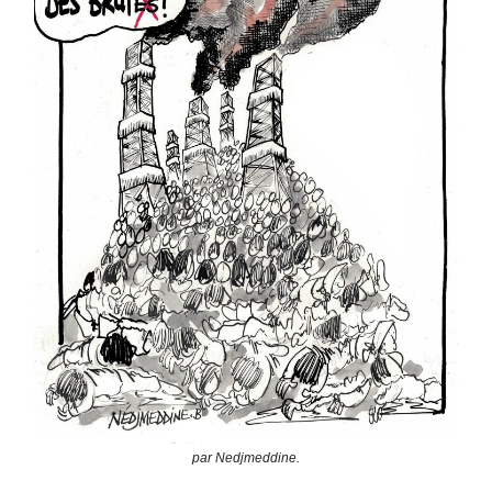
par Nedjmeddine.