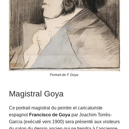
Portrait de F. Goya.
Magistral Goya
Ce portrait magistral du peintre et caricaturiste
espagnol
Francisco de Goya
par Joachim Torrès-
Garcia (exécuté vers 1900) sera présenté aux visiteurs
du salon du dessin ancien qui se tiendra à l’ancienne