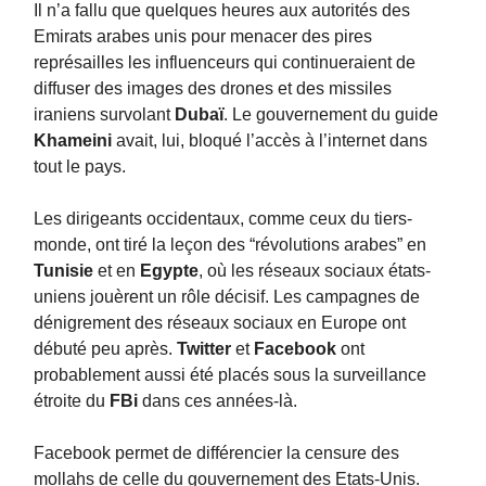
Il n’a fallu que quelques heures aux autorités des
Emirats arabes unis pour menacer des pires
représailles les influenceurs qui continueraient de
diffuser des images des drones et des missiles
iraniens survolant
Dubaï
. Le gouvernement du guide
Khameini
avait, lui, bloqué l’accès à l’internet dans
tout le pays.
Les dirigeants occidentaux, comme ceux du tiers-
monde, ont tiré la leçon des “révolutions arabes” en
Tunisie
et en
Egypte
, où les réseaux sociaux états-
uniens jouèrent un rôle décisif. Les campagnes de
dénigrement des réseaux sociaux en Europe ont
débuté peu après.
Twitter
et
Facebook
ont
probablement aussi été placés sous la surveillance
étroite du
FBi
dans ces années-là.
Facebook permet de différencier la censure des
mollahs de celle du gouvernement des Etats-Unis.