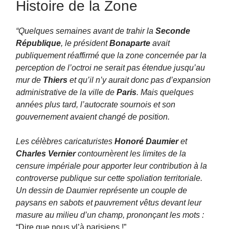
Histoire de la Zone
“Quelques semaines avant de trahir la
Seconde
République
, le président
Bonaparte
avait
publiquement réaffirmé que la zone concernée par la
perception de l’octroi ne serait pas étendue jusqu’au
mur de
Thiers
et qu’il n’y aurait donc pas d’expansion
administrative de la ville de
Paris
. Mais quelques
années plus tard, l’autocrate sournois et son
gouvernement avaient changé de position.
Les célèbres caricaturistes
Honoré Daumier
et
Charles Vernier
contournèrent les limites de la
censure impériale pour apporter leur contribution à la
controverse publique sur cette spoliation territoriale.
Un dessin de Daumier représente un couple de
paysans en sabots et pauvrement vêtus devant leur
masure au milieu d’un champ, prononçant les mots :
“Dire que nous vl’à parisiens !”