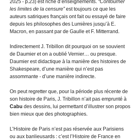
2025 - p.23) est riche d’enseignements.
“Contourner
les limites de la censure”
est toujours ce que les
auteurs satiriques français ont fait ou essayé de faire
depuis les philosophes des Lumières jusqu’à E.
Macron, en passant par de Gaulle et F. Mitterrand.
Indirectement J. Tribillon dit pourquoi on se souvient
de Daumier et on a oublié Vernier… ou presque.
Daumier est didactique à la manière des histoires de
Shakespeare, d’une manière qui n’est pas
assommante - d’une manière indirecte.
On peut regretter que, pour la période plus récente de
son histoire de Paris, J. Tribillon n’ait pas emprunté à
Cabu
des dessins, lui permettant d’illustrer son propos
bien mieux que des photographies.
L’Histoire de Paris n’est pas réservée aux Parisiens
ou aux banlieusards : c’est l’Histoire de France en