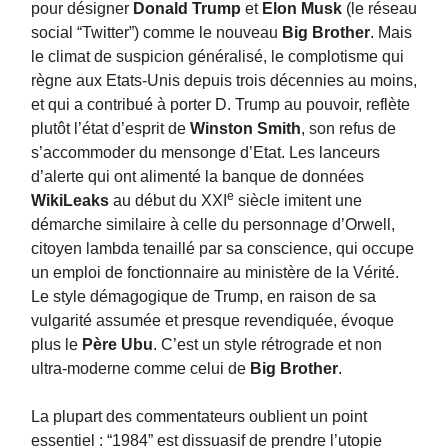
pour désigner
Donald Trump
et
Elon Musk
(le réseau
social “Twitter”) comme le nouveau
Big Brother
. Mais
le climat de suspicion généralisé, le complotisme qui
règne aux Etats-Unis depuis trois décennies au moins,
et qui a contribué à porter D. Trump au pouvoir, reflète
plutôt l’état d’esprit de
Winston Smith
, son refus de
s’accommoder du mensonge d’Etat. Les lanceurs
d’alerte qui ont alimenté la banque de données
e
WikiLeaks
au début du XXI
siècle imitent une
démarche similaire à celle du personnage d’Orwell,
citoyen lambda tenaillé par sa conscience, qui occupe
un emploi de fonctionnaire au ministère de la Vérité.
Le style démagogique de Trump, en raison de sa
vulgarité assumée et presque revendiquée, évoque
plus le
Père Ubu
. C’est un style rétrograde et non
ultra-moderne comme celui de
Big Brother
.
La plupart des commentateurs oublient un point
essentiel : “1984” est dissuasif de prendre l’utopie