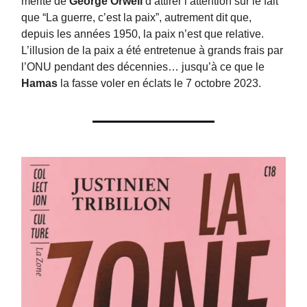
mérite de
George Orwell
d’attirer l’attention sur le fait
que “La guerre, c’est la paix”, autrement dit que,
depuis les années 1950, la paix n’est que relative.
L’illusion de la paix a été entretenue à grands frais par
l’ONU pendant des décennies… jusqu’à ce que le
Hamas
la fasse voler en éclats le 7 octobre 2023.