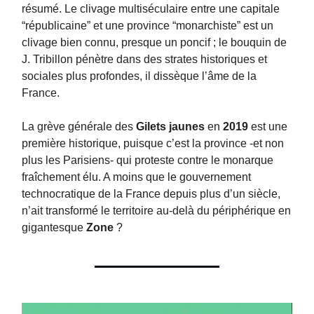
résumé. Le clivage multiséculaire entre une capitale
“républicaine” et une province “monarchiste” est un
clivage bien connu, presque un poncif ; le bouquin de
J. Tribillon pénètre dans des strates historiques et
sociales plus profondes, il dissèque l’âme de la
France.
La grève générale des
Gilets jaunes
en
2019
est une
première historique, puisque c’est la province -et non
plus les Parisiens- qui proteste contre le monarque
fraîchement élu. A moins que le gouvernement
technocratique de la France depuis plus d’un siècle,
n’ait transformé le territoire au-delà du périphérique en
gigantesque
Zone
?