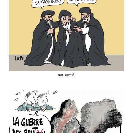
par JacPé.