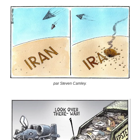
par Steven Camley.