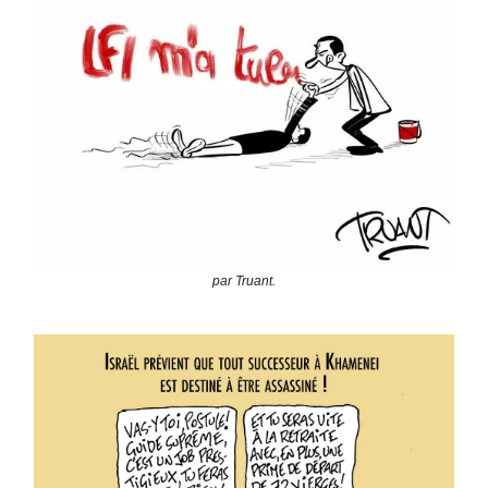
par Truant.