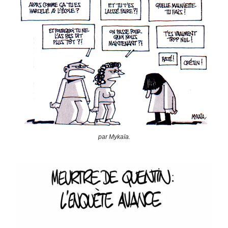
par Mykaïa.