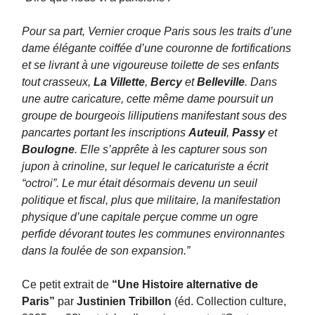
Pour sa part, Vernier croque Paris sous les traits d’une
dame élégante coiffée d’une couronne de fortifications
et se livrant à une vigoureuse toilette de ses enfants
tout crasseux,
La Villette
,
Bercy
et
Belleville
. Dans
une autre caricature, cette même dame poursuit un
groupe de bourgeois lilliputiens manifestant sous des
pancartes portant les inscriptions
Auteuil
,
Passy
et
Boulogne
. Elle s’apprête à les capturer sous son
jupon à crinoline, sur lequel le caricaturiste a écrit
“octroi”. Le mur était désormais devenu un seuil
politique et fiscal, plus que militaire, la manifestation
physique d’une capitale perçue comme un ogre
perfide dévorant toutes les communes environnantes
dans la foulée de son expansion.”
Ce petit extrait de
“Une Histoire alternative de
Paris”
par
Justinien Tribillon
(éd. Collection culture,