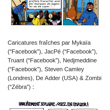
Caricatures fraîches par Mykaïa
(“Facebook”), JacPé (“Facebook”),
Truant (“Facebook”), Nedjmeddine
(“Facebook”), Steven Camley
(Londres), De Adder (USA) & Zombi
(“Zébra”) :