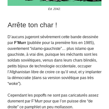
Ed. 2042.
Arrête ton char !
D’aucuns jugeront sévèrement cette bande dessinée
par
F’Murr
(publiée pour la première fois en 1985),
ouvertement “islamo-gauchiste”… plus islamo que
gauchiste, à vrai dire, puisque les méchants sont les
soldats soviétiques, venus dans leurs chars blindés,
petits bijoux de technologie occidentale, occuper
l’Afghanistan libre de croire ce qu’il veut, et y implanter
la démocratie (dans sa version soviétique pas très
“woke”).
Cependant les popoffs ne sont pas caricaturés assez
durement par F’Murr pour que l’on puisse dire “de
droite” ce pamphlet un peu mollasson.