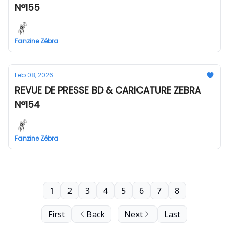
N°155
Fanzine Zébra
Feb 08, 2026
REVUE DE PRESSE BD & CARICATURE ZEBRA
N°154
Fanzine Zébra
1
2
3
4
5
6
7
8
First
Back
Next
Last