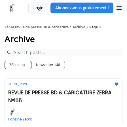
Login
Abonnez-vous gratuitement !
Zébra revue de presse BD & caricature
Archive
Page 0
Archive
Zébra tags
Newsletter 148
Jul 26, 2026
REVUE DE PRESSE BD & CARICATURE ZEBRA
N°165
Fanzine Zébra