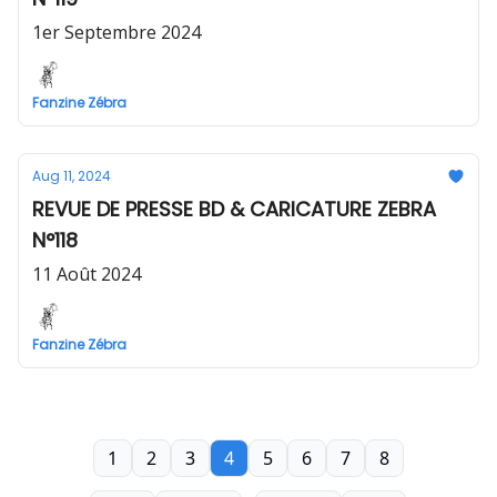
1er Septembre 2024
Fanzine Zébra
Aug 11, 2024
REVUE DE PRESSE BD & CARICATURE ZEBRA
N°118
11 Août 2024
Fanzine Zébra
1
2
3
4
5
6
7
8