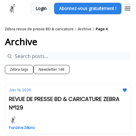
Login
Abonnez-vous gratuitement !
Zébra revue de presse BD & caricature
Archive
Page 4
Archive
Zébra tags
Newsletter 148
Jan 19, 2025
REVUE DE PRESSE BD & CARICATURE ZEBRA
N°129
Fanzine Zébra