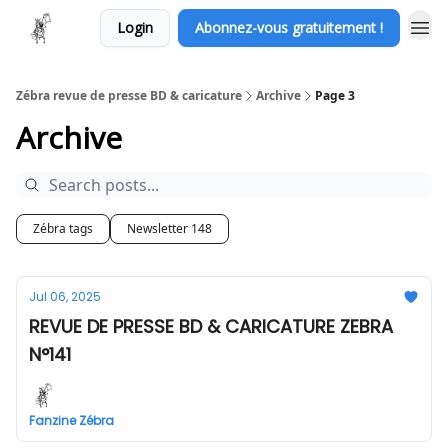
Login
Abonnez-vous gratuitement !
Zébra revue de presse BD & caricature
Archive
Page 3
Archive
Zébra tags
Newsletter 148
Jul 06, 2025
REVUE DE PRESSE BD & CARICATURE ZEBRA
N°141
Fanzine Zébra