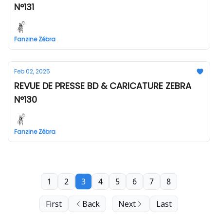
N°131
Fanzine Zébra
Feb 02, 2025
REVUE DE PRESSE BD & CARICATURE ZEBRA
N°130
Fanzine Zébra
1
2
3
4
5
6
7
8
First
Back
Next
Last